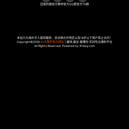
回家的路
官方推特
官方QQ群
官方TG群
本站只为海外华人提供服务，非法律允许地区以及18岁以下用户禁止访问！
Copyright©2026
91大事件官方网站
| 最快,最全·最懂你·实时吃瓜爆料平台
All Rights Reserved. Powered by 91dasj.com